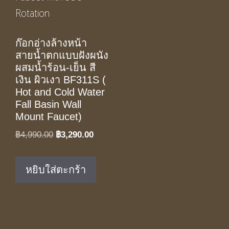
ก๊อกอ่างล้างหน้า
สายน้ำตกแบบฝังผนัง
ผสมน้ำร้อน-เย็น สี
เงิน ผิวเงา BF311S (
Hot and Cold Water
Fall Basin Wall
Mount Faucet)
Original
Current
฿
4,990.00
฿
3,290.00
price
price
was:
is:
หยิบใส่ตะกร้า
฿4,990.00.
฿3,290.00.