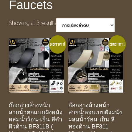
Faucets
Showing all 3 results
ลดราคา!
ลดราคา!
ก๊อกอ่างล้างหน้า
ก๊อกอ่างล้างหน้า
สายน้ำตกแบบฝังผนัง
สายน้ำตกแบบฝังผนัง
ผสมน้ำร้อน-เย็น สีดำ
ผสมน้ำร้อน-เย็น สี
ผิวด้าน BF311B (
ทองด้าน BF311