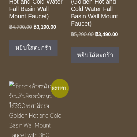
Hot and Cold Water
(Golden Hot and
Fall Basin Wall
Cold Water Fall
Mount Faucet)
Basin Wall Mount
Faucet)
Original
Current
฿
4,790.00
฿
3,190.00
Original
Current
฿
5,290.00
฿
3,490.00
price
price
price
price
was:
is:
หยิบใส่ตะกร้า
was:
is:
฿4,790.00.
฿3,190.00.
หยิบใส่ตะกร้า
฿5,290.00.
฿3,490.0
ลดราคา!