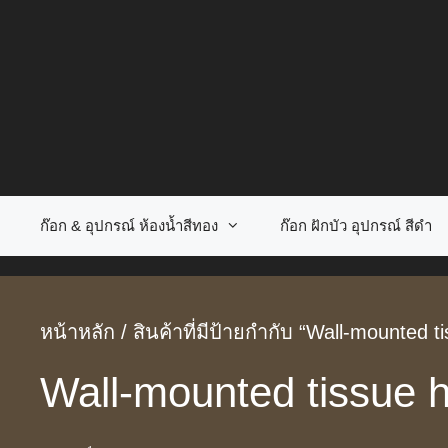
Skip
to
content
ก๊อก & อุปกรณ์ ห้องน้ำสีทอง
ก๊อก ฝักบัว อุปกรณ์ สีดำ
หน้าหลัก
/ สินค้าที่มีป้ายกำกับ “Wall-mounted ti
Wall-mounted tissue h