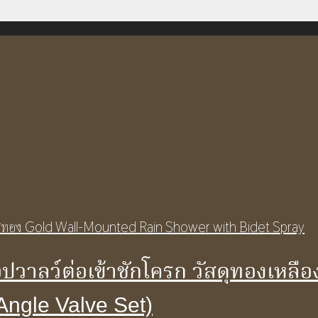
ปวาลว์ต่อเข้าชักโครก วัสดุทองเหล
Angle Valve Set)