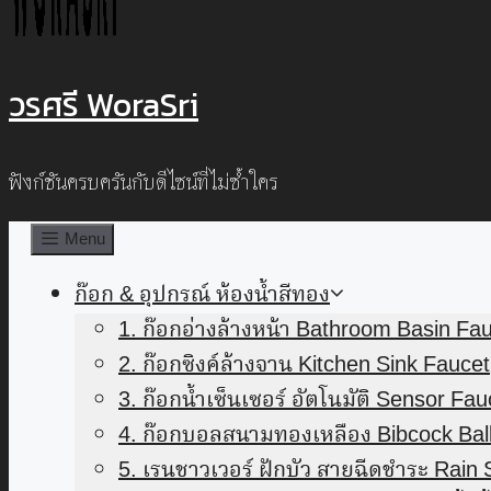
วรศรี WoraSri
ฟังก์ชันครบครันกับดีไซน์ที่ไม่ซ้ำใคร
Menu
ก๊อก & อุปกรณ์ ห้องน้ำสีทอง
1. ก๊อกอ่างล้างหน้า Bathroom Basin Fa
2. ก๊อกซิงค์ล้างจาน Kitchen Sink Faucet
3. ก๊อกน้ำเซ็นเซอร์ อัตโนมัติ Sensor Fau
4. ก๊อกบอลสนามทองเหลือง Bibcock Ball
5. เรนชาวเวอร์ ฝักบัว สายฉีดชำระ Rain