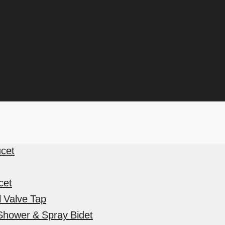
ucet
cet
 Valve Tap
 Shower & Spray Bidet