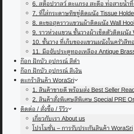
6. สต็อปวาลว์ ตะแกรง สะดือ ท่อสายน้ำทิ
7. ที่ใส่กระดาษทิชชู่ติดผนัง Tissue Holde
8. ตะขอฮุคราวแขวนผ้าติดผนัง Wall Ho
9. ราวห่วงแขวน ชั้นวางผ้าเช็ดตัวติดผนั
10. ชั้นวาง ที่เก็บของแขวนผนังในครัวสี
11. มือจับประตูทองเหลือง Antique Bra
ก๊อก ฝักบัว อุปกรณ์ สีดำ
ก๊อก ฝักบัว อุปกรณ์ สีเงิน
ตะกร้าสินค้า WoraSri
1. สินค้าขายดี พร้อมส่ง Best Seller Rea
2. สินค้าสั่งพิเศษสีพิเศษ Special PRE O
ติดต่อ / สั่งซื้อ / รีวิว
เกี่ยวกับเรา About us
โปรโมชั่น – การรับประกันสินค้า WoraSri