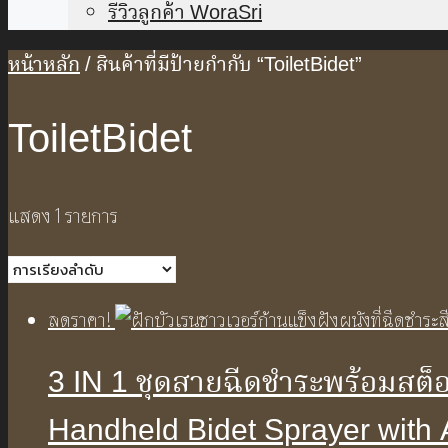
รีวิวลูกค้า WoraSri
หน้าหลัก
/ สินค้าที่มีป้ายกำกับ “ToiletBidet”
ToiletBidet
แสดง 1 รายการ
ลดราคา!
3 IN 1 ชุดสายฉีดชำระพร้อมสต็อ
Handheld Bidet Sprayer with 