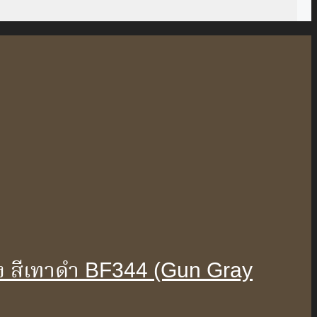
ือง สีเทาดำ BF344 (Gun Gray