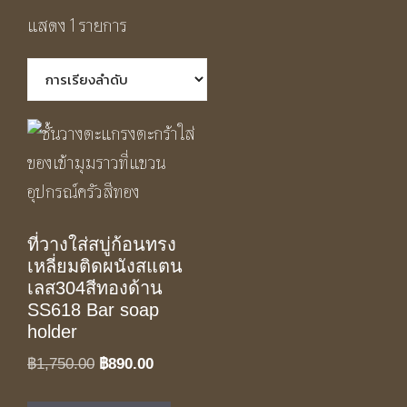
แสดง 1 รายการ
ที่วางใส่สบู่ก้อนทรง
เหลี่ยมติดผนังสแตน
เลส304สีทองด้าน
SS618 Bar soap
holder
Original
Current
฿
1,750.00
฿
890.00
price
price