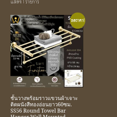
แสดง 1 รายการ
ลดราคา!
ชั้นวางพร้อมราวแขวนผ้าเจาะ
ติดผนังสีทองอ่อนยาว60ซม.
SS56 Round Towel Bar