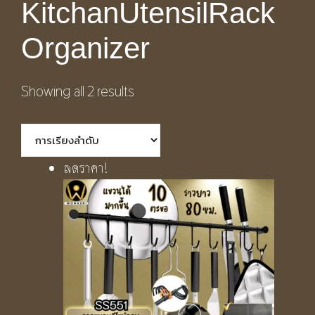
KitchanUtensilRack
Organizer
Showing all 2 results
ลดราคา!