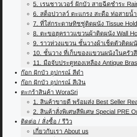
5. เรนชาวเวอร์ ฝักบัว สายฉีดชำระ Ra
6. สต็อปวาลว์ ตะแกรง สะดือ ท่อสายน้ำท
7. ที่ใส่กระดาษทิชชู่ติดผนัง Tissue Hol
8. ตะขอฮุคราวแขวนผ้าติดผนัง Wall H
9. ราวห่วงแขวน ชั้นวางผ้าเช็ดตัวติดผน
10. ชั้นวาง ที่เก็บของแขวนผนังในครัว
11. มือจับประตูทองเหลือง Antique Bra
ก๊อก ฝักบัว อุปกรณ์ สีดำ
ก๊อก ฝักบัว อุปกรณ์ สีเงิน
ตะกร้าสินค้า WoraSri
1. สินค้าขายดี พร้อมส่ง Best Seller R
2. สินค้าสั่งพิเศษสีพิเศษ Special PRE O
ติดต่อ / สั่งซื้อ / รีวิว
เกี่ยวกับเรา About us