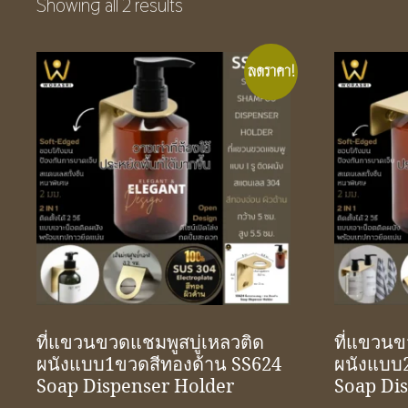
Showing all 2 results
ลดราคา!
ที่แขวนขวดแชมพูสบู่เหลวติด
ที่แขวนข
ผนังแบบ1ขวดสีทองด้าน SS624
ผนังแบบ
Soap Dispenser Holder
Soap Di