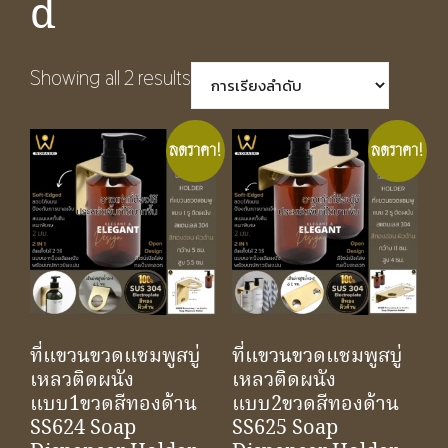
d
Showing all 2 results
ลดราคา!
ลดราคา!
ที่แขวนขวดแชมพูสบู่
ที่แขวนขวดแชมพูสบู่
เหลวติดผนัง
เหลวติดผนัง
แบบ1ขวดสีทองด้าน
แบบ2ขวดสีทองด้าน
SS624 Soap
SS625 Soap