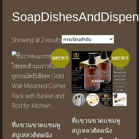
SoapDishesAndDispen
Showing all 2 results
ลดราคา!
ลดราคา!
ที่แขวนขวดแชมพู
ที่แขวนขวดแชมพู
สบู่เหลวติดผนัง
สบู่เหลวติดผนัง