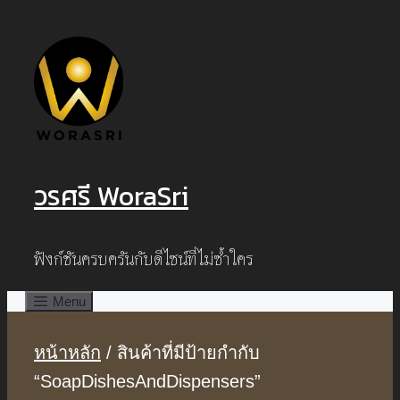
Skip
to
content
วรศรี WoraSri
ฟังก์ชันครบครันกับดีไซน์ที่ไม่ซ้ำใคร
Menu
หน้าหลัก
/ สินค้าที่มีป้ายกำกับ
“SoapDishesAndDispensers”