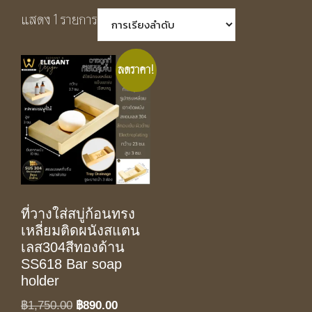
แสดง 1 รายการ
ลดราคา!
ที่วางใส่สบู่ก้อนทรง
เหลี่ยมติดผนังสแตน
เลส304สีทองด้าน
SS618 Bar soap
holder
Original
Current
฿
1,750.00
฿
890.00