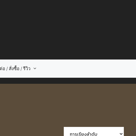
่อ / สั่งซื้อ / รีวิว