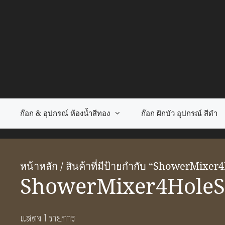
Skip
to
content
ก๊อก & อุปกรณ์ ห้องน้ำสีทอง
ก๊อก ฝักบัว อุปกรณ์ สีดำ
หน้าหลัก
/ สินค้าที่มีป้ายกำกับ “ShowerMixer
ShowerMixer4HoleS
แสดง 1 รายการ