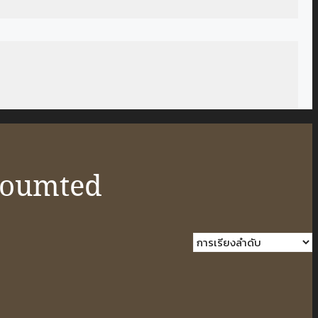
Moumted