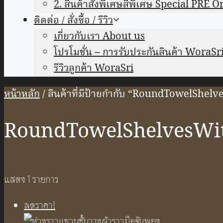
2. สินค้าสั่งพิเศษสีพิเศษ Special PRE O
ติดต่อ / สั่งซื้อ / รีวิว
เกี่ยวกับเรา About us
โปรโมชั่น – การรับประกันสินค้า WoraSr
รีวิวลูกค้า WoraSri
หน้าหลัก
/ สินค้าที่มีป้ายกำกับ “RoundTowelS
RoundTowelShelvesW
แสดง 1 รายการ
ลดราคา!