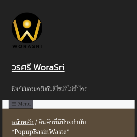
Skip
to
content
วรศรี WoraSri
ฟังก์ชันครบครันกับดีไซน์ที่ไม่ซ้ำใคร
Menu
หน้าหลัก
/ สินค้าที่มีป้ายกำกับ
“PopupBasinWaste”