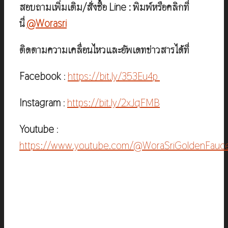
สอบถามเพิ่มเติม/สั่งซื้อ Line : พิมพ์หรือคลิกที่
นี่
@Worasri
ติดตามความเคลื่อนไหวและอัพเดทข่าวสารได้ที่
Facebook
:
https://bit.ly/353Eu4p
Instagram
:
https://bit.ly/2xJqFMB
Youtube
:
https://www.youtube.com/@WoraSriGoldenFauc