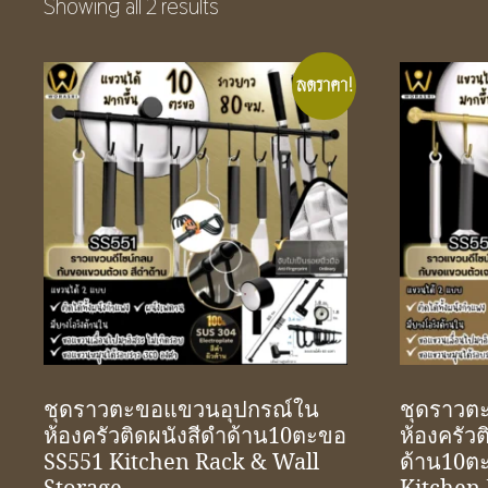
Showing all 2 results
ลดราคา!
ชุดราวตะขอแขวนอุปกรณ์ใน
ชุดราวต
ห้องครัวติดผนังสีดำด้าน10ตะขอ
ห้องครัวต
SS551 Kitchen Rack & Wall
ด้าน10ต