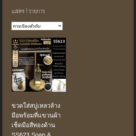
แสดง 1 รายการ
ขวดใส่สบู่เหลวล้าง
มือพร้อมที่แขวนผ้า
เช็ดมือสีทองด้าน
SS623 Soap &