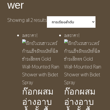
wer
Showing all 2 results
ลดราคา!
ลดราคา!
ก๊อกผสม
ก๊อกผสม
อ่างอาบ
อ่างอาบ