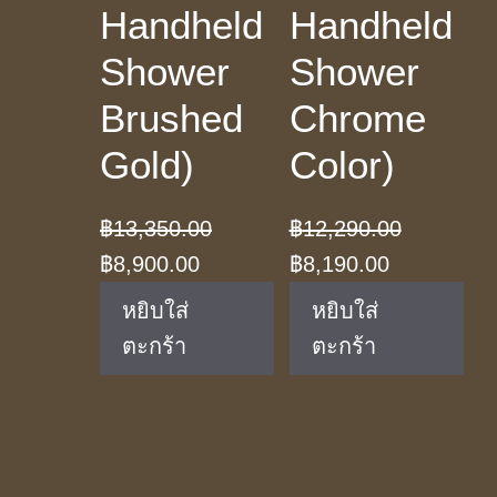
Handheld
Handheld
Shower
Shower
Brushed
Chrome
Gold)
Color)
฿
13,350.00
฿
12,290.00
Original
Current
Original
Current
฿
8,900.00
฿
8,190.00
price
price
price
price
หยิบใส่
หยิบใส่
was:
is:
was:
is:
ตะกร้า
ตะกร้า
฿13,350.00.
฿8,900.00.
฿12,290.00.
฿8,190.00.