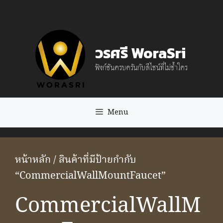
Skip
to
content
วรศรี WoraSri
ฟังก์ชันครบครันกับดีไซน์ที่ไม่ซ้ำใคร
Menu
หน้าหลัก
/ สินค้าที่มีป้ายกำกับ
“CommercialWallMountFaucet”
CommercialWallM