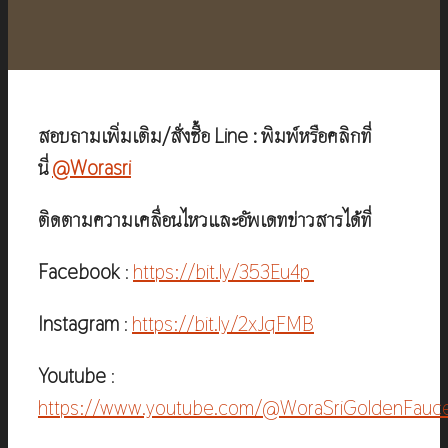
฿4,350.00.
฿2,890.00.
สอบถามเพิ่มเติม/สั่งซื้อ Line : พิมพ์หรือคลิกที่
นี่
@Worasri
ติดตามความเคลื่อนไหวและอัพเดทข่าวสารได้ที่
Facebook
:
https://bit.ly/353Eu4p
Instagram
:
https://bit.ly/2xJqFMB
Youtube
:
https://www.youtube.com/@WoraSriGoldenFauc