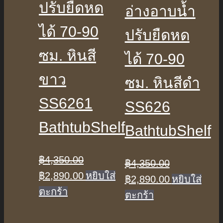
ปรับยืดหด
อ่างอาบน้ำ
ได้ 70-90
ปรับยืดหด
ซม. หินสี
ได้ 70-90
ขาว
ซม. หินสีดำ
SS6261
SS626
BathtubShelf
BathtubShelf
฿
4,350.00
฿
4,350.00
Original
Current
฿
2,890.00
หยิบใส่
Original
Current
฿
2,890.00
หยิบใส่
price
price
ตะกร้า
price
price
ตะกร้า
was:
is:
was:
is:
฿4,350.00.
฿2,890.00.