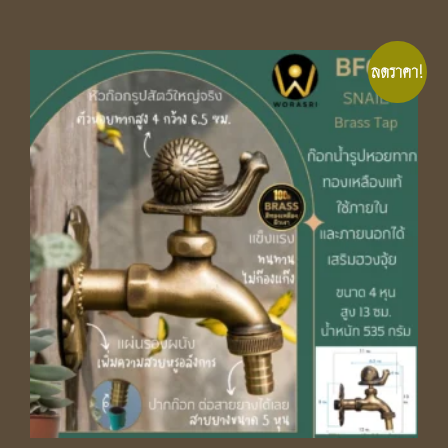
ลดราคา!