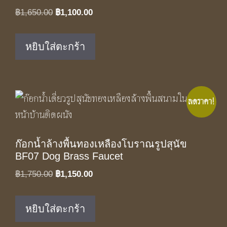
Original
Current
฿
1,650.00
฿
1,100.00
price
price
was:
is:
หยิบใส่ตะกร้า
฿1,650.00.
฿1,100.00.
ลดราคา!
ก๊อกน้ำล้างพื้นทองเหลืองโบราณรูปสุนัข
BF07 Dog Brass Faucet
Original
Current
฿
1,750.00
฿
1,150.00
price
price
was:
is:
หยิบใส่ตะกร้า
฿1,750.00.
฿1,150.00.