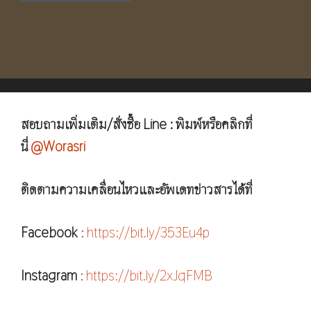
สอบถามเพิ่มเติม/สั่งซื้อ Line : พิมพ์หรือคลิกที่
นี่
@Worasri
ติดตามความเคลื่อนไหวและอัพเดทข่าวสารได้ที่
Facebook
:
https://bit.ly/353Eu4p
Instagram
:
https://bit.ly/2xJqFMB