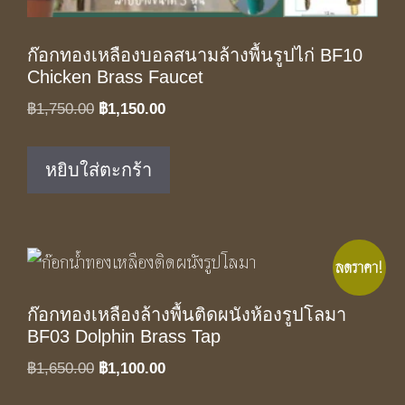
ก๊อกทองเหลืองบอลสนามล้างพื้นรูปไก่ BF10
Chicken Brass Faucet
Original
Current
฿
1,750.00
฿
1,150.00
price
price
was:
is:
หยิบใส่ตะกร้า
฿1,750.00.
฿1,150.00.
ลดราคา!
ก๊อกทองเหลืองล้างพื้นติดผนังห้องรูปโลมา
BF03 Dolphin Brass Tap
Original
Current
฿
1,650.00
฿
1,100.00
price
price