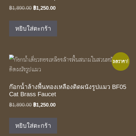
Original
Current
฿
1,890.00
฿
1,250.00
price
price
was:
is:
หยิบใส่ตะกร้า
฿1,890.00.
฿1,250.00.
ลดราคา!
ก๊อกน้ำล้างพื้นทองเหลืองติดผนังรูปแมว BF05
Cat Brass Faucet
Original
Current
฿
1,890.00
฿
1,250.00
price
price
was:
is:
หยิบใส่ตะกร้า
฿1,890.00.
฿1,250.00.