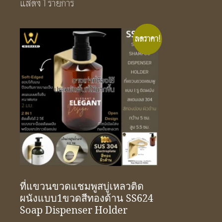
แสดง 1 รายการ
ลดราคา!
ที่แขวนขวดแชมพูสบู่เหลวติด
ผนังแบบ1ขวดสีทองด้าน SS624
Soap Dispenser Holder