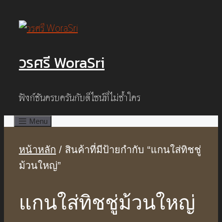
Skip
to
content
วรศรี WoraSri
ฟังก์ชันครบครันกับดีไซน์ที่ไม่ซ้ำใคร
Menu
หน้าหลัก
/ สินค้าที่มีป้ายกำกับ “แกนใส่ทิชชู่
ม้วนใหญ่”
แกนใส่ทิชชู่ม้วนใหญ่