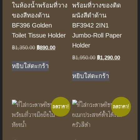
ในห้องน้ำพร้อมที่วาง
พร้อมที่วางของติด
ของสีทองด้าน
ผนังสีดำด้าน
BF396 Golden
BF3942 2IN1
Toilet Tissue Holder
Jumbo-Roll Paper
Holder
Original
Current
฿
1,350.00
฿
890.00
price
price
Original
Current
฿
1,950.00
฿
1,290.00
was:
is:
หยิบใส่ตะกร้า
price
price
฿1,350.00.
฿890.00.
was:
is:
หยิบใส่ตะกร้า
฿1,950.00.
฿1,290.0
ลดราคา!
ลดราคา!