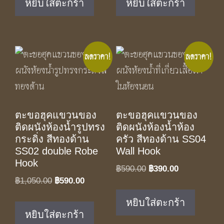
หยิบใส่ตะกร้า
หยิบใส่ตะกร้า
฿590.00.
฿390.00.
฿350.00.
฿229.00.
ลดราคา!
ลดราคา!
ตะขอฮุคแขวนของ
ตะขอฮุคแขวนของ
ติดผนังห้องน้ำรูปทรง
ติดผนังห้องน้ำห้อง
กระดิ่ง สีทองด้าน
ครัว สีทองด้าน SS04
SS02 double Robe
Wall Hook
Hook
Original
Current
฿
590.00
฿
390.00
Original
Current
฿
1,050.00
฿
590.00
price
price
price
price
was:
is:
หยิบใส่ตะกร้า
was:
is:
฿590.00.
฿390.00.
หยิบใส่ตะกร้า
฿1,050.00.
฿590.00.