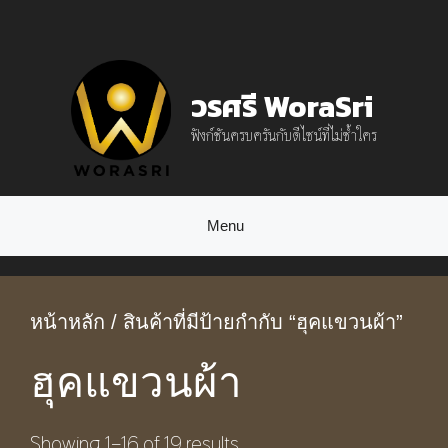
Skip
to
content
วรศรี WoraSri
ฟังก์ชันครบครันกับดีไซน์ที่ไม่ซ้ำใคร
Menu
หน้าหลัก
/ สินค้าที่มีป้ายกำกับ “ฮุคแขวนผ้า”
ฮุคแขวนผ้า
Showing 1–16 of 19 results