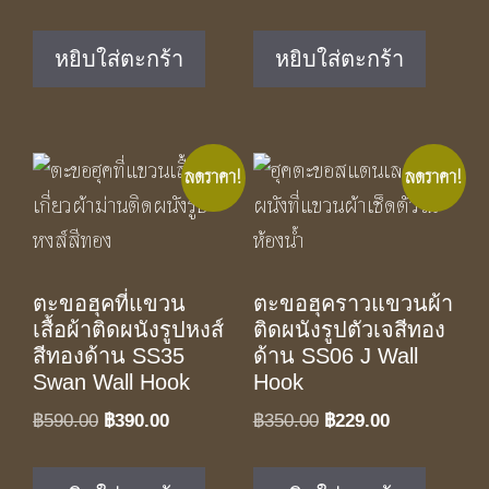
price
price
price
price
was:
is:
was:
is:
หยิบใส่ตะกร้า
หยิบใส่ตะกร้า
฿350.00.
฿229.00.
฿350.00.
฿229.00.
ลดราคา!
ลดราคา!
ตะขอฮุคที่แขวน
ตะขอฮุคราวแขวนผ้า
เสื้อผ้าติดผนังรูปหงส์
ติดผนังรูปตัวเจสีทอง
สีทองด้าน SS35
ด้าน SS06 J Wall
Swan Wall Hook
Hook
Original
Current
Original
Current
฿
590.00
฿
390.00
฿
350.00
฿
229.00
price
price
price
price
was:
is:
was:
is: