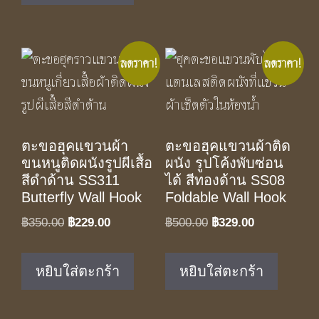
ลดราคา!
ลดราคา!
ตะขอฮุคแขวนผ้า
ตะขอฮุคแขวนผ้าติด
ขนหนูติดผนังรูปผีเสื้อ
ผนัง รูปโค้งพับซ่อน
สีดำด้าน SS311
ได้ สีทองด้าน SS08
Butterfly Wall Hook
Foldable Wall Hook
Original
Current
Original
Current
฿
350.00
฿
229.00
฿
500.00
฿
329.00
price
price
price
price
was:
is:
was:
is:
หยิบใส่ตะกร้า
หยิบใส่ตะกร้า
฿350.00.
฿229.00.
฿500.00.
฿329.00.