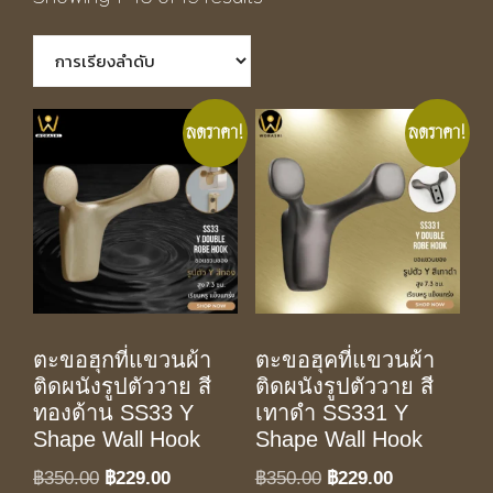
ลดราคา!
ลดราคา!
ตะขอฮุกที่แขวนผ้า
ตะขอฮุคที่แขวนผ้า
ติดผนังรูปตัววาย สี
ติดผนังรูปตัววาย สี
ทองด้าน SS33 Y
เทาดำ SS331 Y
Shape Wall Hook
Shape Wall Hook
Original
Current
Original
Current
฿
350.00
฿
229.00
฿
350.00
฿
229.00