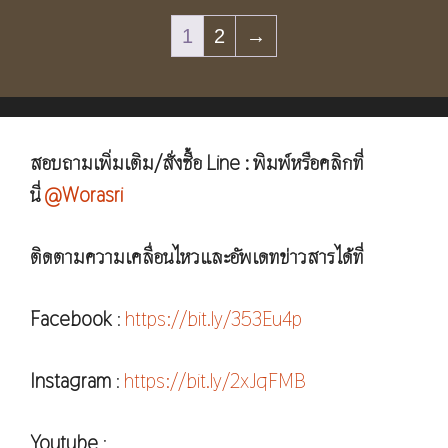
1
2
→
สอบถามเพิ่มเติม/สั่งซื้อ Line : พิมพ์หรือคลิกที่
นี่
@Worasri
ติดตามความเคลื่อนไหวและอัพเดทข่าวสารได้ที่
Facebook
:
https://bit.ly/353Eu4p
Instagram
:
https://bit.ly/2xJqFMB
Youtube
: