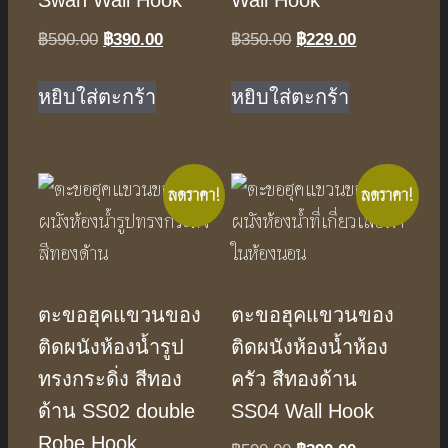
฿
590.00
Original
฿
390.00
Current
฿
350.00
Original
฿
229.00
Current
price
price
price
price
was:
is:
was:
is:
หยิบใส่ตะกร้า
หยิบใส่ตะกร้า
฿590.00.
฿390.00.
฿350.00.
฿229.00.
ลดราคา!
ลดราคา!
ตะขอฮุคแขวนของ
ตะขอฮุคแขวนของ
ติดผนังห้องน้ำรูป
ติดผนังห้องน้ำห้อง
ทรงกระดิ่ง สีทอง
ครัว สีทองด้าน
ด้าน SS02 double
SS04 Wall Hook
Robe Hook