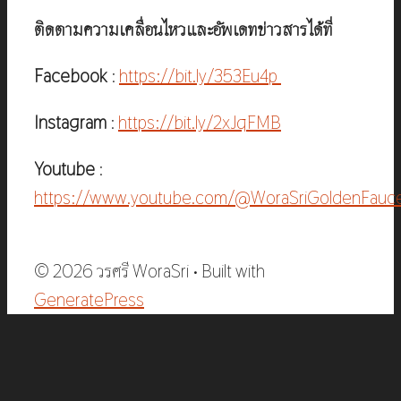
ติดตามความเคลื่อนไหวและอัพเดทข่าวสารได้ที่
Facebook
:
https://bit.ly/353Eu4p
Instagram
:
https://bit.ly/2xJqFMB
Youtube
:
https://www.youtube.com/@WoraSriGoldenFauc
© 2026 วรศรี WoraSri
• Built with
GeneratePress