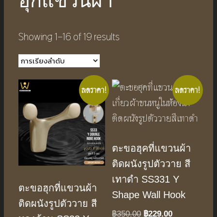
ฮุกแขวนผ้า
Showing 1–16 of 19 results
ลดราคา!
ลดราคา!
ตะขอฮุคที่แขวนผ้า
ติดผนังรูปตัววาย สี
เทาดำ SS331 Y
ตะขอฮุกที่แขวนผ้า
Shape Wall Hook
ติดผนังรูปตัววาย สี
฿
350.00
Original
฿
229.00
Current