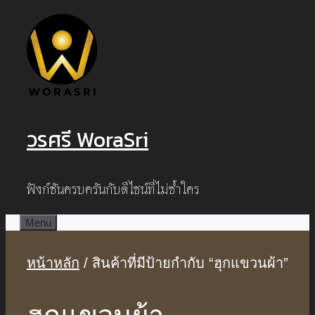
Skip
to
content
วรศรี WoraSri
ฟังก์ชันครบครันกับดีไซน์ที่ไม่ซ้ำใคร
Menu
หน้าหลัก
/ สินค้าที่มีป้ายกำกับ “ฮุกแขวนผ้า”