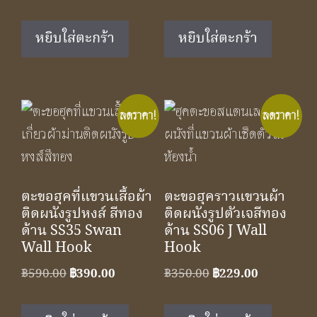
price
price
price
price
was:
is:
was:
is:
หยิบใส่ตะกร้า
หยิบใส่ตะกร้า
฿350.00.
฿229.00.
฿350.00.
฿229.00.
ลดราคา!
ลดราคา!
ตะขอฮุคที่แขวนเสื้อผ้า
ตะขอฮุคราวแขวนผ้า
ติดผนังรูปหงส์ สีทอง
ติดผนังรูปตัวเจสีทอง
ด้าน SS35 Swan
ด้าน SS06 J Wall
Wall Hook
Hook
Original
Current
Original
Current
฿
590.00
฿
390.00
฿
350.00
฿
229.00
price
price
price
price
was:
is:
was:
is: