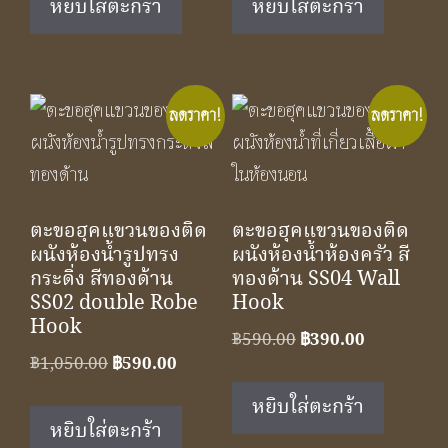
หยิบใส่ตะกร้า
หยิบใส่ตะกร้า
฿590.00.
฿390.00.
฿350.00.
฿229.00.
ลดราคา!
ลดราคา!
ตะขอฮุคแขวนของติด
ตะขอฮุคแขวนของติด
ผนังห้องน้ำรูปทรง
ผนังห้องน้ำห้องครัว สี
กระดิ่ง สีทองด้าน
ทองด้าน SS04 Wall
SS02 double Robe
Hook
Hook
Original
Current
฿
590.00
฿
390.00
Original
Current
฿
1,050.00
฿
590.00
price
price
price
price
was:
is:
หยิบใส่ตะกร้า
was:
is:
฿590.00.
฿390.00.
หยิบใส่ตะกร้า
฿1,050.00.
฿590.00.