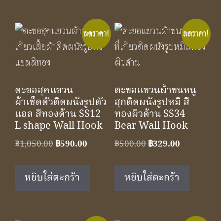
ลดราคา!
ลดราคา!
ตะขอฮุคแขวน
ตะขอแขวนผ้าขนหนู
ผ้าเช็ดตัวติดผนังรูปตัว
ฮุกติดผนังรูปหมี สี
แอล สีทองด้าน SS12
ทองผิวด้าน SS34
L shape Wall Hook
Bear Wall Hook
Original
Current
Original
Current
฿
1,050.00
฿
590.00
฿
500.00
฿
329.00
price
price
price
price
was:
is:
was:
is:
หยิบใส่ตะกร้า
หยิบใส่ตะกร้า
฿1,050.00.
฿590.00.
฿500.00.
฿329.00.