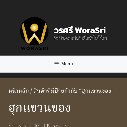
Skip
to
content
วรศรี WoraSri
ฟังก์ชันครบครันกับดีไซน์ที่ไม่ซ้ำใคร
Menu
หน้าหลัก
/ สินค้าที่มีป้ายกำกับ “ฮุกแขวนของ”
ฮุกแขวนของ
Showing 1–16 of 19 results