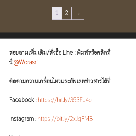
1
2
→
สอบถามเพิ่มเติม/สั่งซื้อ Line : พิมพ์หรือคลิกที่
นี่
@Worasri
ติดตามความเคลื่อนไหวและอัพเดทข่าวสารได้ที่
Facebook
:
https://bit.ly/353Eu4p
Instagram
:
https://bit.ly/2xJqFMB