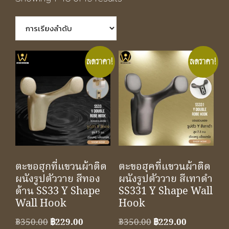
ลดราคา!
ลดราคา!
ตะขอฮุกที่แขวนผ้าติด
ตะขอฮุคที่แขวนผ้าติด
ผนังรูปตัววาย สีทอง
ผนังรูปตัววาย สีเทาดำ
ด้าน SS33 Y Shape
SS331 Y Shape Wall
Wall Hook
Hook
Original
Current
Original
Current
฿
350.00
฿
229.00
฿
350.00
฿
229.00