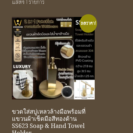
แสดง 1 รายการ
ลดราคา!
ขวดใส่สบู่เหลวล้างมือพร้อมที่
แขวนผ้าเช็ดมือสีทองด้าน
SS623 Soap & Hand Towel