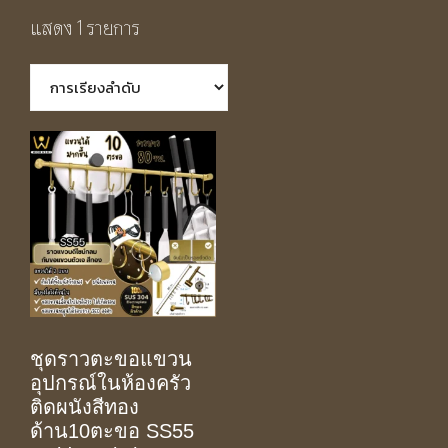
แสดง 1 รายการ
ชุดราวตะขอแขวน
อุปกรณ์ในห้องครัว
ติดผนังสีทอง
ด้าน10ตะขอ SS55