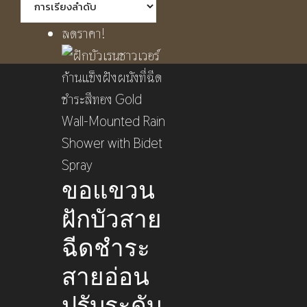
ลดราคา!
ขอแขวน
ฝักบัวสาย
ฉีดชำระ
สายอ่อน
ปรับระดับ