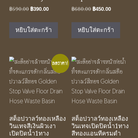
Original
Current
Original
Current
฿
590.00
฿
680.00
฿
390.00
฿
450.00
price
price
price
price
was:
is:
was:
is:
หยิบใส่ตะกร้า
หยิบใส่ตะกร้า
฿590.00.
฿390.00.
฿680.00.
฿450.00.
ลดราคา!
สต็อปวาลว์ทองเหลือง
สต็อปวาลว์ทองเหลือง
วินเทจสีเงินผิวเงา
วินเทจเปิดปิดน้ำ1ทาง
เปิดปิดน้ำ1ทาง
สีทองแอนทีครมดำ