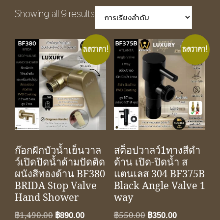
Showing all 9 results
ลดราคา!
ลดราคา!
ก๊อกฝักบัวน้ำเย็นวาล
สต็อปวาลว์1ทางสีดำ
ว์เปิดปิดน้ำด้ามปัดติด
ด้าน เปิด-ปิดน้ำ ส
ผนังสีทองด้าน BF380
แตนเลส 304 BF375B
BRIDA Stop Valve
Black Angle Valve 1
Hand Shower
way
Original
Current
Original
Current
฿
1,490.00
฿
550.00
฿
890.00
฿
350.00