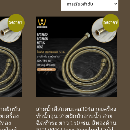
ลดราคา!
ลดราคา!
ยฝักบัว
สายน้ำดีสแตนเลส304สายเครื่อง
เครื่อง
ทำน้ำอุ่น สายฝักบัวอาบน้ำ สาย
สีทอง
ฉีดชำระ ยาว 150 ซม. สีทองด้าน