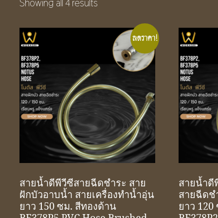
Showing all 4 results
ลดราคา!
สายน้ำดีพีวีซีสายฉีดชำระ สาย
สายน้ำดีพ
ฝักบัวอาบน้ำ สายเครื่องทำน้ำอุ่น
สายฉีดชำ
ยาว 150 ซม. สีทองด้าน
ยาว 120 