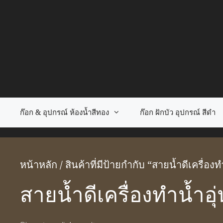
Skip
to
content
ก๊อก & อุปกรณ์ ห้องน้ำสีทอง
ก๊อก ฝักบัว อุปกรณ์ สีดำ
หน้าหลัก
/ สินค้าที่มีป้ายกำกับ “สายน้ำดีเครื่องท
สายน้ำดีเครื่องทำน้ำอุ่