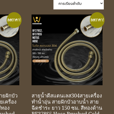
ลดราคา!
ลดราคา!
ยฝักบัว
สายน้ำดีสแตนเลส304สายเครื่อง
เครื่อง
ทำน้ำอุ่น สายฝักบัวอาบน้ำ สาย
สีทอง
ฉีดชำระ ยาว 150 ซม. สีทองด้าน