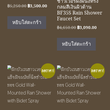
ชาวเวอร์ฝังผนังทรง
Original
Current
฿
5,250.00
฿
3,500.00
กลมสีเงินผิวด้าน
price
price
BF35S Rain Shower
Faucet Set
was:
is:
หยิบใส่ตะกร้า
฿5,250.00.
฿3,500.00.
Original
Curren
฿
4,650.00
฿
3,090.00
price
price
was:
is:
หยิบใส่ตะกร้า
฿4,650.00.
฿3,090
ลดราคา!
ลดราคา!