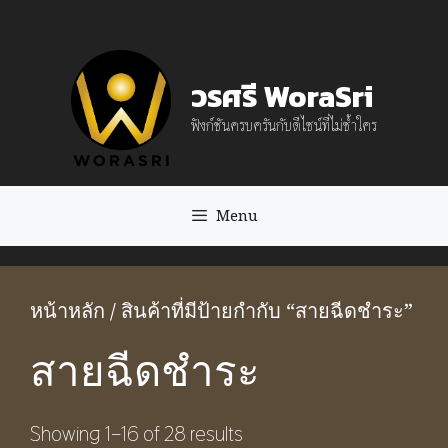
Skip
to
วรศรี WoraSri
content
ฟังก์ชันครบครันกับดีไซน์ที่ไม่ซ้ำใคร
Menu
หน้าหลัก
/ สินค้าที่มีป้ายกำกับ “สายฉีดชำระ”
สายฉีดชำระ
Showing 1–16 of 28 results