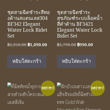
ชุดสายฉีดชำระสีทอ
ชุดสายฉีดชำระ
งด้านสแตนเลส304
สุขภัณฑ์ระบบล็อคน้ำ
BF342 Elegant
สีดำด้าน BF3421
Water Lock Bidet
Elegant Water Lock
Set
Bidet Set
Original
Current
Original
Current
฿
1,950.00
฿
1,090.00
฿
1,790.00
฿
990.00
price
price
price
price
was:
is:
was:
is:
หยิบใส่ตะกร้า
หยิบใส่ตะกร้า
฿1,950.00.
฿1,090.00.
฿1,790.00.
฿990.00.
ลดราคา!
ลดราคา!