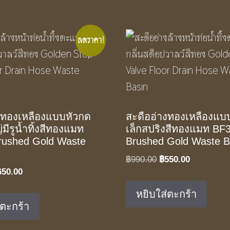
ลดราคา!
งทองเหลืองแบบหัวกด
สะดืออ่างทองเหลืองแบ
มีรูน้ำทิ้งสีทองแมท
เล็กสปริงสีทองแมท BF
rushed Gold Waste
Brushed Gold Waste B
Original
Current
฿
990.00
฿
550.00
iginal
Current
650.00
price
price
ice
price
was:
is:
หยิบใส่ตะกร้า
as:
is:
฿990.00.
฿550.00.
่ตะกร้า
90.00.
฿650.00.