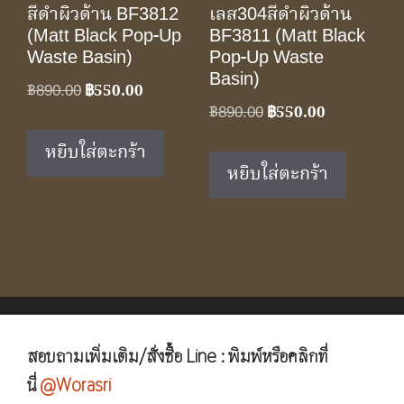
สีดำผิวด้าน BF3812
เลส304สีดำผิวด้าน
(Matt Black Pop-Up
BF3811 (Matt Black
Waste Basin)
Pop-Up Waste
Basin)
Original
Current
฿
890.00
฿
550.00
Original
Current
฿
890.00
฿
550.00
price
price
price
price
was:
is:
หยิบใส่ตะกร้า
was:
is:
฿890.00.
฿550.00.
หยิบใส่ตะกร้า
฿890.00.
฿550.00.
สอบถามเพิ่มเติม/สั่งซื้อ Line : พิมพ์หรือคลิกที่
นี่
@Worasri