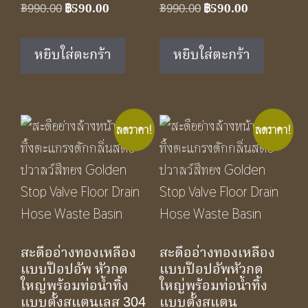
Original
Current
Original
Current
฿
990.00
฿
590.00
฿
990.00
฿
590.00
price
price
price
price
was:
is:
was:
is:
หยิบใส่ตะกร้า
หยิบใส่ตะกร้า
฿990.00.
฿590.00.
฿990.00.
฿590.00.
ลดราคา!
ลดราคา!
สะดืออ่างทองเหลือง
สะดืออ่างทองเหลือง
แบบป๊อปอัพ หัวกด
แบบป๊อปอัพหัวกด
ใหญ่พร้อมท่อน้ำทิ้ง
ใหญ่พร้อมท่อน้ำทิ้ง
แบบตั้งสแตนเลส 304
แบบตั้งสแตน