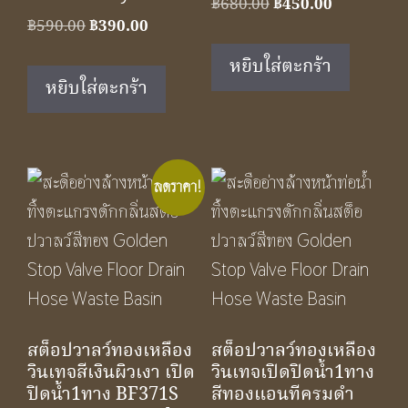
Original
Current
฿
680.00
฿
450.00
Original
Current
฿
590.00
฿
390.00
price
price
price
price
was:
is:
หยิบใส่ตะกร้า
was:
is:
฿680.00.
฿450.00.
หยิบใส่ตะกร้า
฿590.00.
฿390.00.
ลดราคา!
สต็อปวาลว์ทองเหลือง
สต็อปวาลว์ทองเหลือง
วินเทจสีเงินผิวเงา เปิด
วินเทจเปิดปิดน้ำ1ทาง
ปิดน้ำ1ทาง BF371S
สีทองแอนทีครมดำ