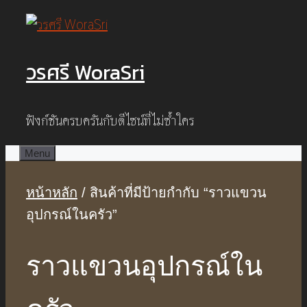
Skip
to
วรศรี WoraSri
content
ฟังก์ชันครบครันกับดีไซน์ที่ไม่ซ้ำใคร
Menu
หน้าหลัก
/ สินค้าที่มีป้ายกำกับ “ราวแขวน
อุปกรณ์ในครัว”
ราวแขวนอุปกรณ์ใน