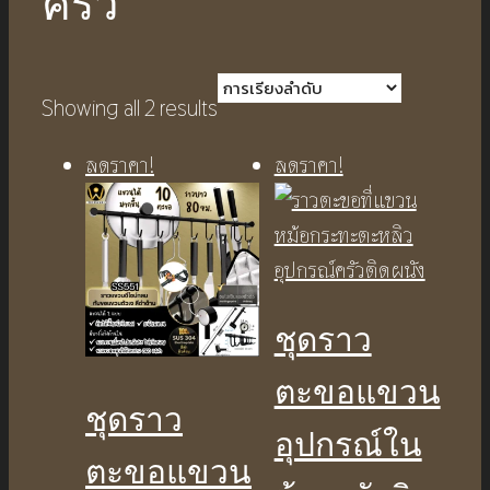
ครัว
Showing all 2 results
ลดราคา!
ลดราคา!
ชุดราว
ตะขอแขวน
ชุดราว
อุปกรณ์ใน
ตะขอแขวน