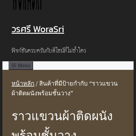
วรศรี WoraSri
ฟังก์ชันครบครันกับดีไซน์ที่ไม่ซ้ำใคร
Menu
หน้าหลัก
/ สินค้าที่มีป้ายกำกับ “ราวแขวน
ผ้าติดผนังพร้อมชั้นวาง”
ราวแขวนผ้าติดผนัง
พร้อมชั้นวาง