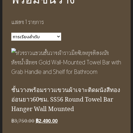
แสดง 1 รายการ
ชั้นวางพร้อมราวแขวนผ้าเจาะติดผนังสีทอง
อ่อนยาว60ซม. SS56 Round Towel Bar
Hanger Wall Mounted
Original
Current
฿
3,750.00
฿
2,490.00
price
price