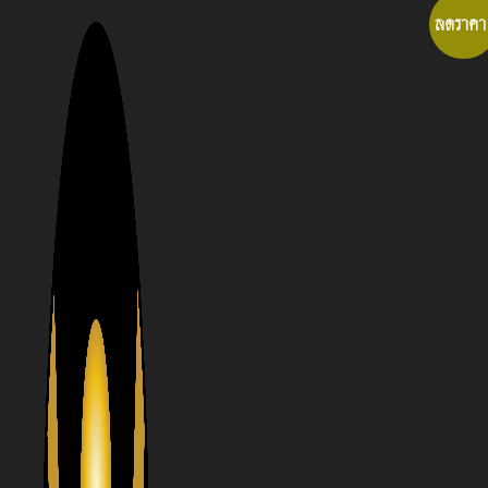
ลดราคา
Skip
to
content