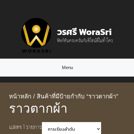
Skip
to
content
วรศรี WoraSri
ฟังก์ชันครบครันกับดีไซน์ที่ไม่ซ้ำใคร
Menu
หน้าหลัก
/ สินค้าที่มีป้ายกำกับ “ราวตากผ้า”
ราวตากผ้า
แสดง 1 รายการ