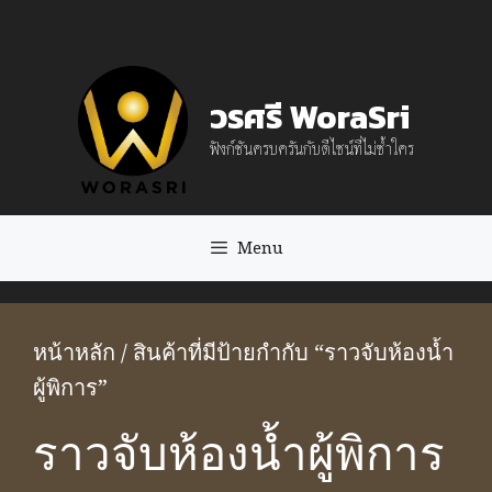
Skip
to
content
วรศรี WoraSri
ฟังก์ชันครบครันกับดีไซน์ที่ไม่ซ้ำใคร
Menu
หน้าหลัก
/ สินค้าที่มีป้ายกำกับ “ราวจับห้องน้ำ
ผู้พิการ”
ราวจับห้องน้ำผู้พิการ