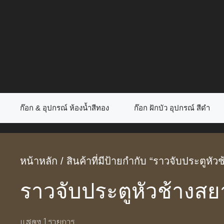
Skip
to
content
ก๊อก & อุปกรณ์ ห้องน้ำสีทอง
ก๊อก ฝักบัว อุปกรณ์ สีดำ
หน้าหลัก
/ สินค้าที่มีป้ายกำกับ “ราวจับประตูหัว
ราวจับประตูหัวช้างสย
แสดง 1 รายการ