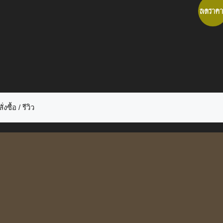
ลดราคา
ั่งซื้อ / รีวิว