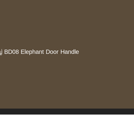
ญ่ BD08 Elephant Door Handle