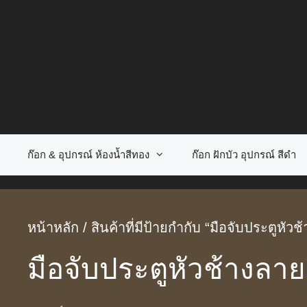
Skip
to
content
ก๊อก & อุปกรณ์ ห้องน้ำสีทอง
ก๊อก ฝักบัว อุปกรณ์ สีดำ
หน้าหลัก
/ สินค้าที่มีป้ายกำกับ “มือจับประตูหัว
มือจับประตูหัวช้างลา