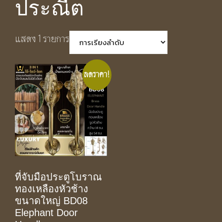
ประณีต
แสดง 1 รายการ
ลดราคา!
ที่จับมือประตูโบราณ
ทองเหลืองหัวช้าง
ขนาดใหญ่ BD08
Elephant Door