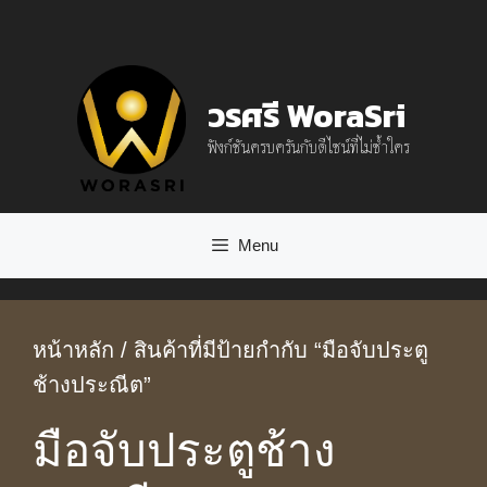
Skip
to
content
วรศรี WoraSri
ฟังก์ชันครบครันกับดีไซน์ที่ไม่ซ้ำใคร
Menu
หน้าหลัก
/ สินค้าที่มีป้ายกำกับ “มือจับประตู
ช้างประณีต”
มือจับประตูช้าง