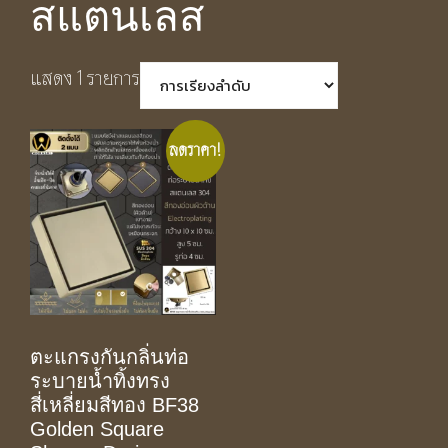
สแตนเลส
แสดง 1 รายการ
ลดราคา!
ตะแกรงกันกลิ่นท่อ
ระบายน้ำทิ้งทรง
สี่เหลี่ยมสีทอง BF38
Golden Square