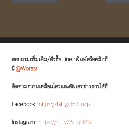
สอบถามเพิ่มเติม/สั่งซื้อ Line : พิมพ์หรือคลิกที่
นี่
@Worasri
ติดตามความเคลื่อนไหวและอัพเดทข่าวสารได้ที่
Facebook
:
https://bit.ly/353Eu4p
Instagram
:
https://bit.ly/2xJqFMB