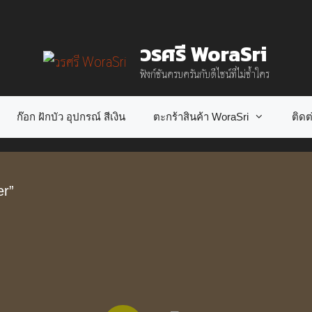
วรศรี WoraSri
ฟังก์ชันครบครันกับดีไซน์ที่ไม่ซ้ำใคร
ก๊อก ฝักบัว อุปกรณ์ สีเงิน
ตะกร้าสินค้า WoraSri
ติดต่
er”