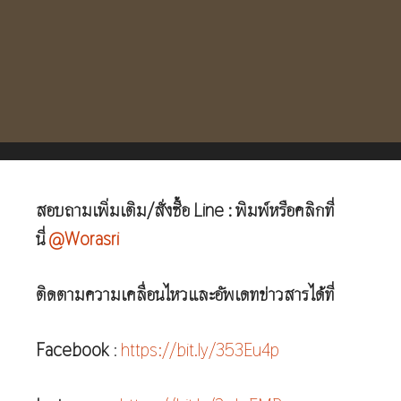
สอบถามเพิ่มเติม/สั่งซื้อ Line : พิมพ์หรือคลิกที่
นี่
@Worasri
ติดตามความเคลื่อนไหวและอัพเดทข่าวสารได้ที่
Facebook
:
https://bit.ly/353Eu4p