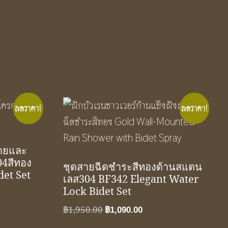
ลดราคา!
ลดราคา!
สายและ
4สีทอง
ชุดสายฉีดชำระสีทองด้านสแตน
det Set
เลส304 BF342 Elegant Water
Lock Bidet Set
t
Original
Current
฿
1,950.00
฿
1,090.00
price
price