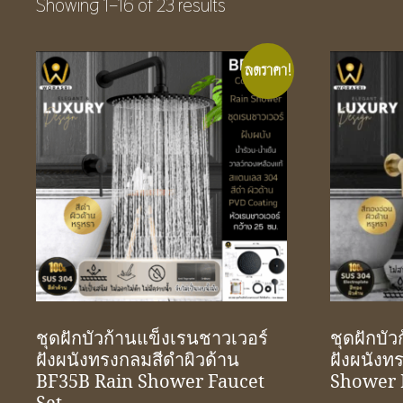
Showing 1–16 of 23 results
ลดราคา!
ชุดฝักบัวก้านแข็งเรนชาวเวอร์
ชุดฝักบั
ฝังผนังทรงกลมสีดำผิวด้าน
ฝังผนังท
BF35B Rain Shower Faucet
Shower 