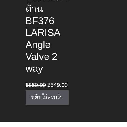
ด้าน
BF376
LARISA
Angle
Valve 2
way
Original
Current
฿
850.00
฿
549.00
price
price
หยิบใส่ตะกร้า
was:
is:
฿850.00.
฿549.00.