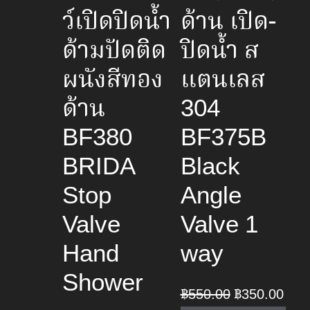
ว์เปิดปิดน้ำ
ด้าน เปิด-
ด้ามปัดติด
ปิดน้ำ ส
ผนังสีทอง
แตนเลส
ด้าน
304
BF380
BF375B
BRIDA
Black
Stop
Angle
Valve
Valve 1
Hand
way
Shower
Original
Curr
฿
550.00
฿
350.00