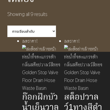
Showing all 9 results
ลดราคา!
ลดราคา!
ก๊อกฝักบัว
สต็อปวาล
น้ำเย็นวาล
ว์1ทางสีดำ