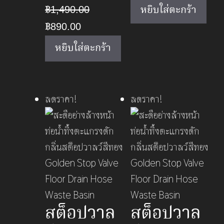
price
pric
฿
1,490.00
หยิบใส่ตะกร้า
was:
is:
Original
Current
฿
890.00
฿550.00.
฿350
price
price
หยิบใส่ตะกร้า
was:
is:
฿1,490.00.
฿890.00.
ลดราคา!
ลดราคา!
สต็อปวาล
สต็อปวาล