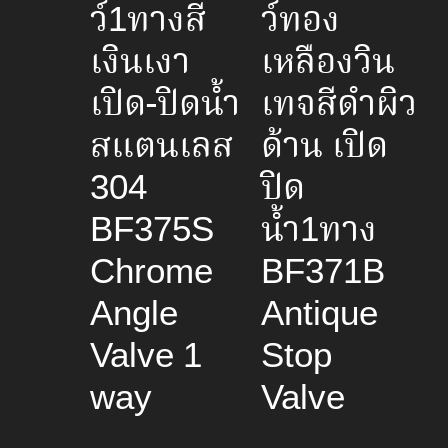
ว์1ทางสี
ว์ทอง
เงินเงา
เหลืองวิน
เปิด-ปิดน้ำ
เทจสีดำผิว
สแตนเลส
ด้าน เปิด
304
ปิด
BF375S
น้ำ1ทาง
Chrome
BF371B
Angle
Antique
Valve 1
Stop
way
Valve