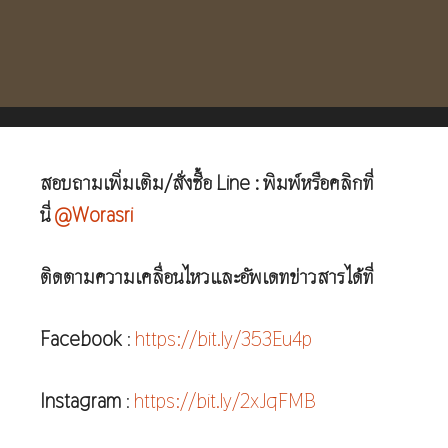
สอบถามเพิ่มเติม/สั่งซื้อ Line : พิมพ์หรือคลิกที่
นี่
@Worasri
ติดตามความเคลื่อนไหวและอัพเดทข่าวสารได้ที่
Facebook
:
https://bit.ly/353Eu4p
Instagram
:
https://bit.ly/2xJqFMB