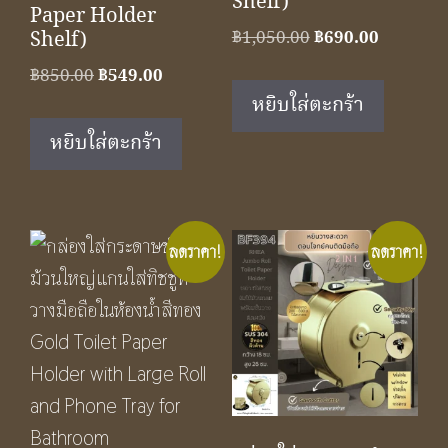
Shelf)
Paper Holder
Original
Current
Shelf)
฿
1,050.00
฿
690.00
price
price
Original
Current
฿
850.00
฿
549.00
was:
is:
price
price
หยิบใส่ตะกร้า
฿1,050.00.
฿690.00.
was:
is:
หยิบใส่ตะกร้า
฿850.00.
฿549.00.
ลดราคา!
ลดราคา!