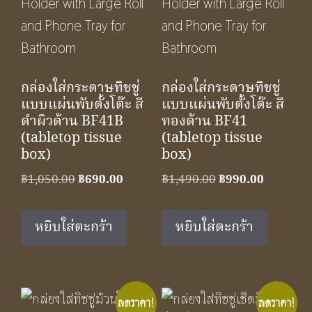
กล่องใส่กระดาษทิชชู่
กล่องใส่กระดาษทิชชู่
แบบแผ่นพับตั้งโต๊ะ สี
แบบแผ่นพับตั้งโต๊ะ สี
ดำผิวด้าน BF41B
ทองด้าน BF41
(tabletop tissue
(tabletop tissue
box)
box)
Original
Current
Original
Current
฿
1,050.00
฿
690.00
฿
1,490.00
฿
990.00
price
price
price
price
was:
is:
was:
is:
หยิบใส่ตะกร้า
หยิบใส่ตะกร้า
฿1,050.00.
฿690.00.
฿1,490.00.
฿990.00.
ลดราคา!
ลดราคา!