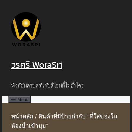
Skip
to
content
วรศรี WoraSri
ฟังก์ชันครบครันกับดีไซน์ที่ไม่ซ้ำใคร
Menu
หน้าหลัก
/ สินค้าที่มีป้ายกำกับ “ที่ใส่ของใน
ห้องน้ำเข้ามุม”