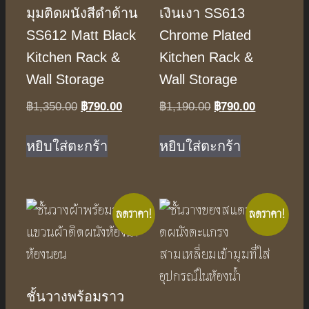
มุมติดผนังสีดำด้าน
เงินเงา SS613
SS612 Matt Black
Chrome Plated
Kitchen Rack &
Kitchen Rack &
Wall Storage
Wall Storage
Original
Current
Original
Current
฿
1,350.00
฿
790.00
฿
1,190.00
฿
790.00
price
price
price
price
was:
is:
was:
is:
หยิบใส่ตะกร้า
หยิบใส่ตะกร้า
฿1,350.00.
฿790.00.
฿1,190.00.
฿790.00.
ลดราคา!
ลดราคา!
ชั้นวางพร้อมราว