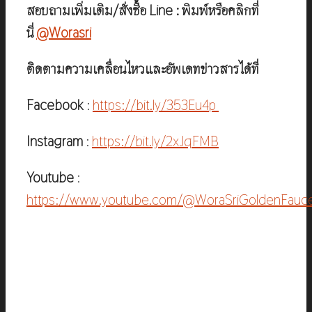
สอบถามเพิ่มเติม/สั่งซื้อ Line : พิมพ์หรือคลิกที่
นี่
@Worasri
ติดตามความเคลื่อนไหวและอัพเดทข่าวสารได้ที่
Facebook
:
https://bit.ly/353Eu4p
Instagram
:
https://bit.ly/2xJqFMB
Youtube
:
https://www.youtube.com/@WoraSriGoldenFauc