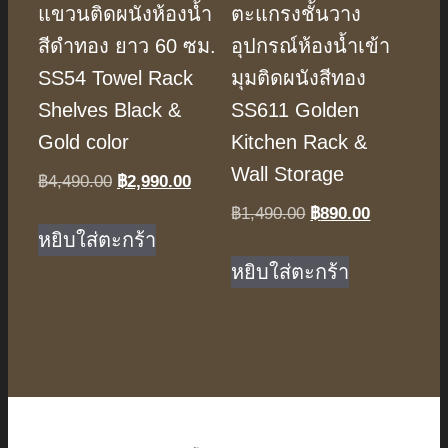
แขวนติดผนังห้องน้ำ
ตะแกรงชั้นวาง
สีดำทอง ยาว 60 ซม.
อุปกรณ์ห้องน้ำเข้า
SS54 Towel Rack
มุมติดผนังสีทอง
Shelves Black &
SS611 Golden
Gold color
Kitchen Rack &
Wall Storage
Original
Current
฿
4,490.00
฿
2,990.00
price
price
Original
Current
฿
1,490.00
฿
890.00
was:
is:
หยิบใส่ตะกร้า
price
price
฿4,490.00.
฿2,990.00.
was:
is:
หยิบใส่ตะกร้า
฿1,490.00.
฿890.00.