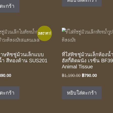
หยิบใส่ตะกร้า
was:
is:
฿2,250.00.
฿1,290
่ตะกร้า
฿1,950.00.
฿1,290.00.
ลดราคา!
ดาษทิชชู่ม้วนเล็กแบบ
ที่ใส่ทิชชู่ม้วนเล็กห้องน
้ำ สีทองด้าน SUS201
ฮัสกี้ติดผนัง เรซิ่น BF
Animal Tissue
iginal
Current
Original
Current
490.00
฿
1,190.00
฿
790.00
ice
price
price
price
as:
is:
was:
is:
่ตะกร้า
หยิบใส่ตะกร้า
50.00.
฿490.00.
฿1,190.00.
฿790.00