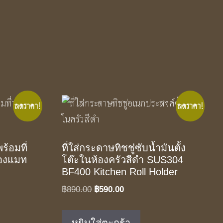
ลดราคา!
ลดราคา!
ร้อมที่
ที่ใส่กระดาษทิชชู่ซับน้ำมันตั้ง
ทองแมท
โต๊ะในห้องครัวสีดำ SUS304
BF400 Kitchen Roll Holder
t
Original
Current
฿
890.00
฿
590.00
price
price
was:
is: