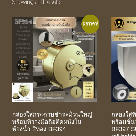
Showing all 11 results
ลดราคา!
กล่องใส่กระดาษชําระม้วนใหญ่
กล่องใส่ท
พร้อมที่วางมือถือติดผนังใน
พร้อมชั้น
ห้องน้ำ สีทอง BF394
BF397 SU